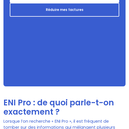
Réduire mes factures
ENI Pro : de quoi parle-t-on
exactement ?
Lorsque l’on recherche « ENI Pro », il est fréquent de
tomber sur des informations qui mélangent plusieurs