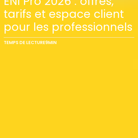
ENI Pro 2026 : offres,
tarifs et espace client
pour les professionnels
TEMPS DE LECTURE
9
MIN