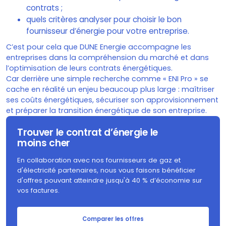
contrats ;
quels critères analyser pour choisir le bon
fournisseur d’énergie pour votre entreprise.
C’est pour cela que DUNE Energie accompagne les
entreprises dans la compréhension du marché et dans
l’optimisation de leurs contrats énergétiques.
Car derrière une simple recherche comme « ENI Pro » se
cache en réalité un enjeu beaucoup plus large : maîtriser
ses coûts énergétiques, sécuriser son approvisionnement
et préparer la transition énergétique de son entreprise.
Trouver le contrat d’énergie le
moins cher
En collaboration avec nos fournisseurs de gaz et
d'électricité partenaires, nous vous faisons bénéficier
d'offres pouvant atteindre jusqu'à 40 % d’économie sur
vos factures.
Comparer les offres