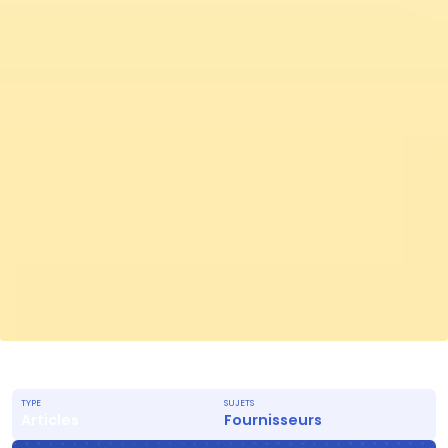
TYPE
SUJETS
Articles
Fournisseurs