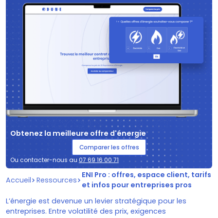
Obtenez la meilleure offre d'énergie
Comparer les offres
Ou contacter-nous au
07 69 16 00 71
ENI Pro : offres, espace client, tarifs
Accueil
Ressources
et infos pour entreprises pros
L’énergie est devenue un levier stratégique pour les
entreprises. Entre volatilité des prix, exigences