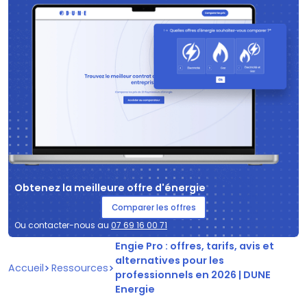
Obtenez la meilleure offre d'énergie
Comparer les offres
Ou contacter-nous au
07 69 16 00 71
Engie Pro : offres, tarifs, avis et
alternatives pour les
Accueil
Ressources
professionnels en 2026 | DUNE
Energie