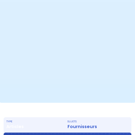
TYPE
SUJETS
Articles
Fournisseurs