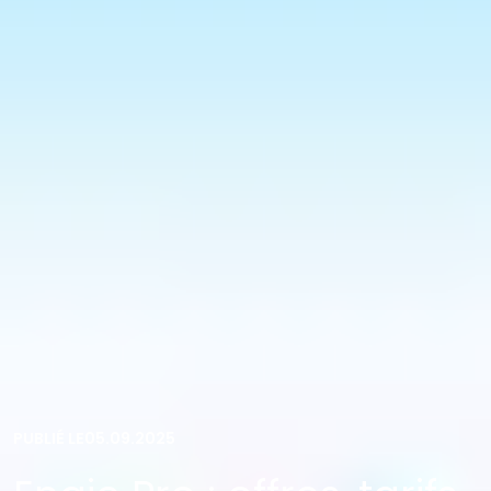
PUBLIÉ LE
05.09.2025