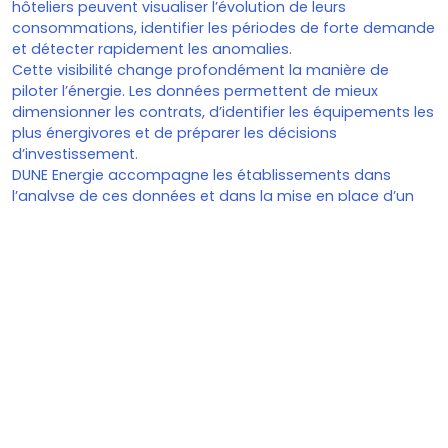
hôteliers peuvent visualiser l’évolution de leurs
consommations, identifier les périodes de forte demande
et détecter rapidement les anomalies.
Cette visibilité change profondément la manière de
piloter l’énergie. Les données permettent de mieux
dimensionner les contrats, d’identifier les équipements les
plus énergivores et de préparer les décisions
d’investissement.
DUNE Energie accompagne les établissements dans
l’analyse de ces données et dans la mise en place d’un
pilotage énergétique structuré. Cette vision constitue la
base de toute stratégie énergétique efficace.
Trouvez les meilleurs contrats d'énergie
Contacter un courtier
Comprendre la facture