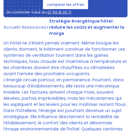
comparer les offres
Ou contacter-nous au
07 69 16 00 71
Stratégie énergétique hôtel :
Accueil
Ressources
réduire les coûts et augmenter la
marge
Un hôtel ne s’éteint jamais vraiment. Même lorsque les
clients dorment, le bâtiment continue de fonctionner. Les
systèmes de ventilation tournent dans les gaines
techniques, l’eau chaude est maintenue à température et
les chambres doivent être chauffées ou climatisées
avant l’arrivée des prochains occupants.
L’énergie circule partout, en permanence. Pourtant, dans
beaucoup d’établissements, elle reste une mécanique
invisible. Les factures arrivent chaque mois, souvent
élevées, parfois imprévisibles, mais les mécanismes qui
les expliquent et les leviers pour les maîtriser restent flous.
Dans l’hôtellerie, l’énergie est pourtant devenue un sujet
stratégique. Elle influence directement la rentabilité de
l’établissement, le confort des clients et désormais
l’image environnementale de l’hôtel. Quelques centimes