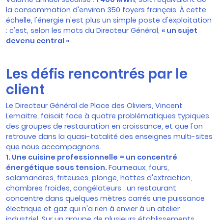
la consommation d'environ 350 foyers français. À cette
échelle, l'énergie n'est plus un simple poste d'exploitation
: c'est, selon les mots du Directeur Général,
« un sujet
devenu central »
.
Les défis rencontrés par le
client
Le Directeur Général de Place des Oliviers, Vincent
Lemaitre, faisait face à quatre problématiques typiques
des groupes de restauration en croissance, et que l'on
retrouve dans la quasi-totalité des enseignes multi-sites
que nous accompagnons.
1. Une cuisine professionnelle = un concentré
énergétique sous tension.
Fourneaux, fours,
salamandres, friteuses, plonge, hottes d'extraction,
chambres froides, congélateurs : un restaurant
concentre dans quelques mètres carrés une puissance
électrique et gaz qui n'a rien à envier à un atelier
industriel. Sur un groupe de plusieurs établissements,