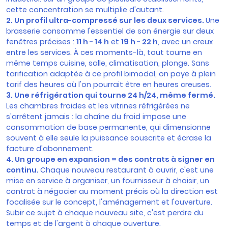
cette concentration se multiplie d'autant.
2. Un profil ultra-compressé sur les deux services.
Une
brasserie consomme l'essentiel de son énergie sur deux
fenêtres précises :
11 h - 14 h
et
19 h - 22 h
, avec un creux
entre les services. À ces moments-là, tout tourne en
même temps cuisine, salle, climatisation, plonge. Sans
tarification adaptée à ce profil bimodal, on paye à plein
tarif des heures où l'on pourrait être en heures creuses.
3. Une réfrigération qui tourne 24 h/24, même fermé.
Les chambres froides et les vitrines réfrigérées ne
s'arrêtent jamais : la chaîne du froid impose une
consommation de base permanente, qui dimensionne
souvent à elle seule la puissance souscrite et écrase la
facture d'abonnement.
4. Un groupe en expansion = des contrats à signer en
continu.
Chaque nouveau restaurant à ouvrir, c'est une
mise en service à organiser, un fournisseur à choisir, un
contrat à négocier au moment précis où la direction est
focalisée sur le concept, l'aménagement et l'ouverture.
Subir ce sujet à chaque nouveau site, c'est perdre du
temps et de l'argent à chaque ouverture.