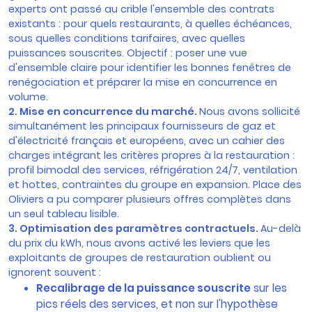
experts ont passé au crible l'ensemble des contrats
existants : pour quels restaurants, à quelles échéances,
sous quelles conditions tarifaires, avec quelles
puissances souscrites. Objectif : poser une vue
d'ensemble claire pour identifier les bonnes fenêtres de
renégociation et préparer la mise en concurrence en
volume.
2. Mise en concurrence du marché.
Nous avons sollicité
simultanément les principaux fournisseurs de gaz et
d'électricité français et européens, avec un cahier des
charges intégrant les critères propres à la restauration :
profil bimodal des services, réfrigération 24/7, ventilation
et hottes, contraintes du groupe en expansion. Place des
Oliviers a pu comparer plusieurs offres complètes dans
un seul tableau lisible.
3. Optimisation des paramètres contractuels.
Au-delà
du prix du kWh, nous avons activé les leviers que les
exploitants de groupes de restauration oublient ou
ignorent souvent :
Recalibrage de la puissance souscrite
sur les
pics réels des services, et non sur l'hypothèse